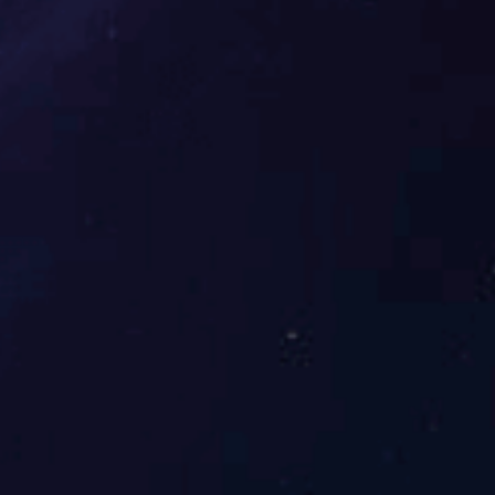
2024
建设西安冷库都用到哪些材料
3-26
设计郑州速冻库的资金从一万多元到
有的，正可谓我们的标准各种，在完
的期间要求的资金是不一致的。而说
2019
冷库安装维修是基本，节能降耗
9-17
一、水果速冻库应要主意的环保操控
生产设备行驶时，在压缩视频机的环
接，成都水果速冻库生产设备品牌警
方位:1、在有差异 …