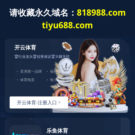
乐鱼体育(中国)官方网站
欢迎光临乐鱼体育(中国)官方网站-LEYU SPORTS 官方网站！
乐鱼体育(中国)官方网站-LEYU SPORTS
冷库工程
关于我们
联系我们