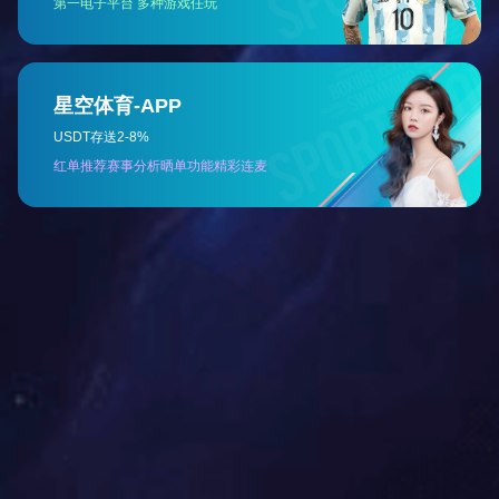
超市配送冷库
食品冷冻库