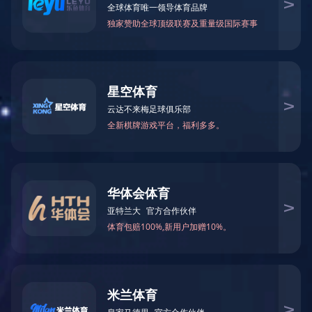
当前位置：
乐鱼体育(中国)官方网站
>
关于我们
>
资质荣誉
业务中心
Business Center
冷库工程
厨房冷库
保鲜冷库