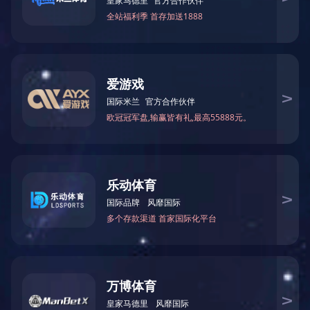
医药冷库
速冻冷库
饮品冷库
乳品冷库
预冷冷库
果品蔬菜冷库
冷藏冷冻冷库
酒店冷库
宾馆冷库
超市冷库
压缩机系列
江苏雪梅半封闭压缩机
谷轮全封半封压缩机