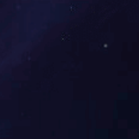
蔬菜预冷库
咨询热线 4008015683
地址：西安市未央宫李上壕村
尚豪家园小区大门东侧B座2层
10203房号