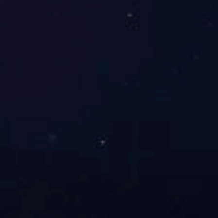
乐鱼体育(中国)官方网站-LEYU SPORTS 蔬菜保鲜库
…
…
认识内容
乐鱼体育(中国)官方网站-LEYU SPORTS 气调保鲜库工程案例
安