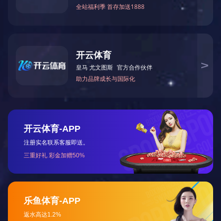
械。
德国北京比泽尔
冻库按装需用准守
两器系列
重的的。在按装进
冷凝器
总的来说，冷藏库
冷风机
门封、有效的冷却
效果的决定性需注
景。
热门推荐
上一篇:
冷库安装
【推荐阅读】