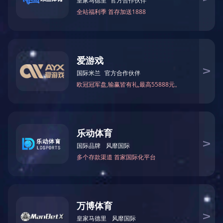
医药冷库
速冻冷库
饮品冷库
乳品冷库
预冷冷库
果品蔬菜冷库
冷藏冷冻冷库
酒店冷库
宾馆冷库
超市冷库
压缩机系列
我方对水果冷库冷
的高性价比下，当
江苏雪梅半封闭压缩机
好，服务管理的态
谷轮全封半封压缩机