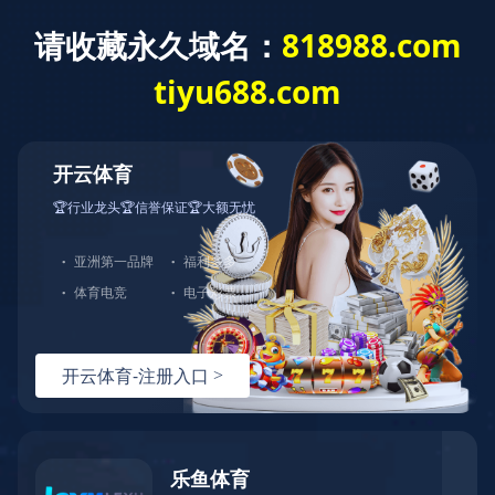
乐鱼体育(中国)官方网站
欢迎光临乐鱼体育(中国)官方网站-LEYU SPORTS 官方网站！
乐鱼体育(中国)官方网站-LEYU SPORTS
冷库工程
关于我们
联系我们