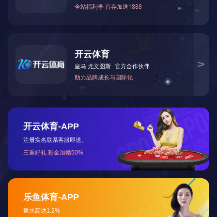
德国北京比泽尔
上一篇:
西安制冷
两器系列
【推荐阅读】
冷凝器
西安冷库设
冷风机
冷食店行业
西安冷库设
热门推荐
西安冷库设
西安冷库是