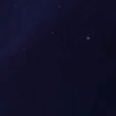
蔬菜预冷库
咨询热线 4008015683
地址：西安市未央宫李上壕村
尚豪家园小区大门东侧B座2层
10203房号